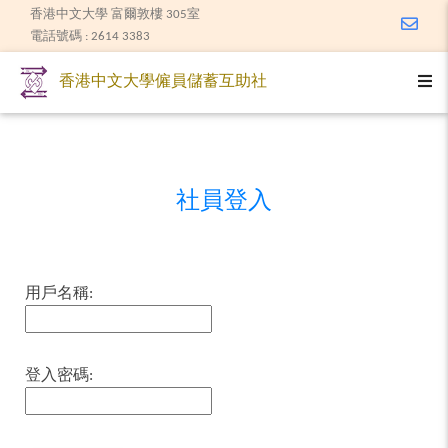
香港中文大學 富爾敦樓 305室
Email
電話號碼 : 2614 3383
Togg
香港中文大學僱員儲蓄互助社
社員登入
用戶名稱:
登入密碼: