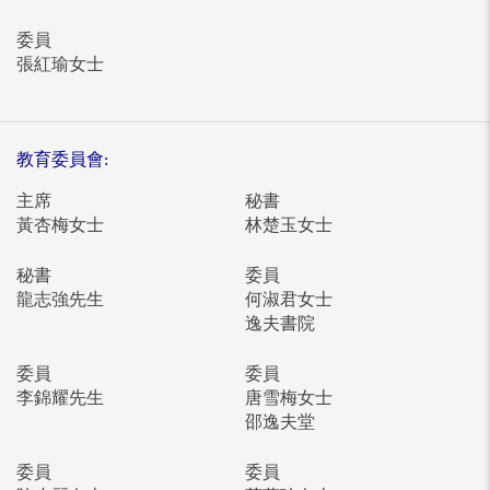
委員
張紅瑜女士
教育委員會:
主席
秘書
黃杏梅女士
林楚玉女士
秘書
委員
龍志強先生
何淑君女士
逸夫書院
委員
委員
李錦耀先生
唐雪梅女士
邵逸夫堂
委員
委員