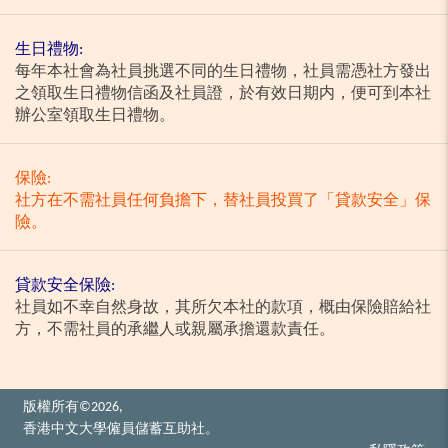
生日禮物:
每年本社會為社員挑選不同的生日禮物，社員需憑社方發出
之領取生日禮物信函及社員證，於有效日期内，便可到本社
辦公室領取生日禮物。
保險:
社方在不需社員任何負擔下，替社員投買了「貸款安全」保
險。
貸款安全保險:
社員如不幸自然身故，其所欠本社的款項，概由保險賠給社
方，不需社員的承繼人或親屬承擔還款責任。
版權所有©2026,
香港中文大學僱員儲蓄互助社。