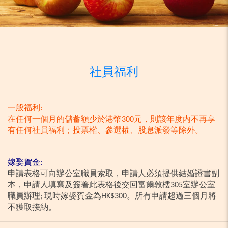
社員福利
一般福利:
在任何一個月的儲蓄額少於港幣300元，則該年度内不再享
有任何社員福利；投票權、參選權、股息派發等除外。
嫁娶賀金:
申請表格可向辦公室職員索取，申請人必須提供結婚證書副
本，申請人填寫及簽署此表格後交回富爾敦樓305室辦公室
職員辦理; 現時嫁娶賀金為HK$300。所有申請超過三個月將
不獲取接納。