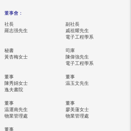
董事會：
社長
副社長
羅志强先生
戚祖耀先生
電子工程學系
秘書
司庫
黃杏梅女士
陳偉強先生
電子工程學系
董事
董事
陳秀娟女士
温玉文先生
逸夫書院
董事
董事
温運南先生
廖美蓮女士
物業管理處
物業管理處
董事