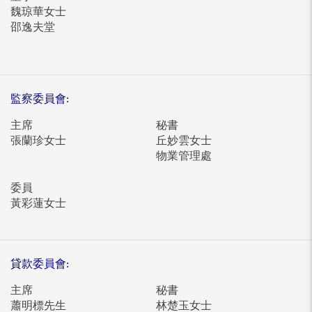
魏琼華女士
邵逸夫堂
監察委員會:
主席
秘書
張蘭珍女士
丘妙雲女士
物業管理處
委員
黃彩蓮女士
貸款委員會:
主席
秘書
蕭明標先生
林楚玉女士