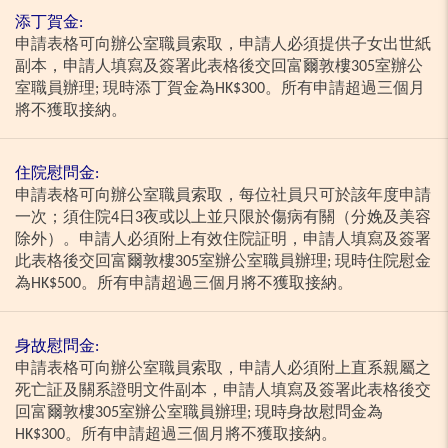
添丁賀金:
申請表格可向辦公室職員索取，申請人必須提供子女出世紙
副本，申請人填寫及簽署此表格後交回富爾敦樓305室辦公
室職員辦理; 現時添丁賀金為HK$300。所有申請超過三個月
將不獲取接納。
住院慰問金:
申請表格可向辦公室職員索取，每位社員只可於該年度申請
一次；須住院4日3夜或以上並只限於傷病有關（分娩及美容
除外）。申請人必須附上有效住院証明，申請人填寫及簽署
此表格後交回富爾敦樓305室辦公室職員辦理; 現時住院慰金
為HK$500。所有申請超過三個月將不獲取接納。
身故慰問金:
申請表格可向辦公室職員索取，申請人必須附上直系親屬之
死亡証及關系證明文件副本，申請人填寫及簽署此表格後交
回富爾敦樓305室辦公室職員辦理; 現時身故慰問金為
HK$300。所有申請超過三個月將不獲取接納。