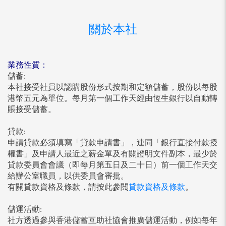
關於本社
業務性質：
儲蓄:
本社接受社員以認購股份形式按期和定額儲蓄，股份以每股
港幣五元為單位。每月第一個工作天經由恆生銀行以自動轉
賬接受儲蓄。
貸款:
申請貸款必須填寫「貸款申請書」，連同「銀行直接付款授
權書」及申請人最近之薪金單及有關證明文件副本，最少於
貸款委員會會議（即每月第五日及二十日）前一個工作天交
給辦公室職員，以供委員會審批。
有關貸款資格及條款，請按此參閲
貸款資格及條款
。
儲運活動:
社方透過參與香港儲蓄互助社協會推廣儲運活動，例如每年