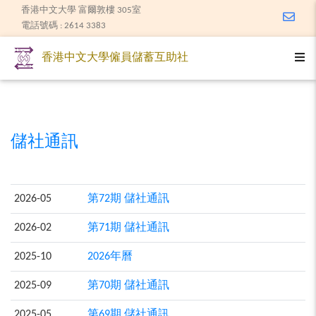
香港中文大學 富爾敦樓 305室
Email
電話號碼 : 2614 3383
Togg
香港中文大學僱員儲蓄互助社
儲社通訊
2026-05
第72期 儲社通訊
2026-02
第71期 儲社通訊
2025-10
2026年曆
2025-09
第70期 儲社通訊
2025-05
第69期 儲社通訊