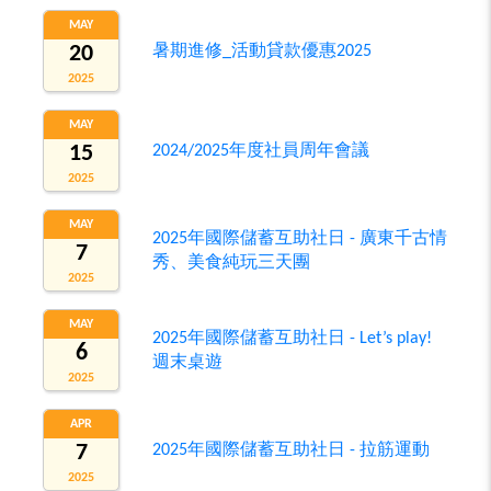
MAY
20
暑期進修_活動貸款優惠2025
2025
MAY
15
2024/2025年度社員周年會議
2025
MAY
2025年國際儲蓄互助社日 - 廣東千古情
7
秀、美食純玩三天團
2025
MAY
2025年國際儲蓄互助社日 - Let’s play!
6
週末桌遊
2025
APR
7
2025年國際儲蓄互助社日 - 拉筋運動
2025