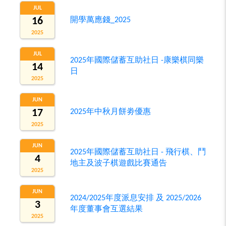
JUL
16
開學萬應錢_2025
2025
JUL
2025年國際儲蓄互助社日 -康樂棋同樂
14
日
2025
JUN
17
2025年中秋月餅劵優惠
2025
JUN
2025年國際儲蓄互助社日 - 飛行棋、鬥
4
地主及波子棋遊戲比賽通告
2025
JUN
2024/2025年度派息安排 及 2025/2026
3
年度董事會互選結果
2025